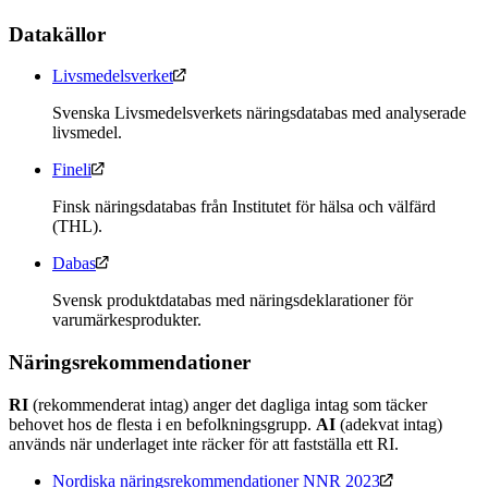
Datakällor
Livsmedelsverket
Svenska Livsmedelsverkets näringsdatabas med analyserade
livsmedel.
Fineli
Finsk näringsdatabas från Institutet för hälsa och välfärd
(THL).
Dabas
Svensk produktdatabas med näringsdeklarationer för
varumärkesprodukter.
Näringsrekommendationer
RI
(rekommenderat intag) anger det dagliga intag som täcker
behovet hos de flesta i en befolkningsgrupp.
AI
(adekvat intag)
används när underlaget inte räcker för att fastställa ett RI.
Nordiska näringsrekommendationer NNR 2023