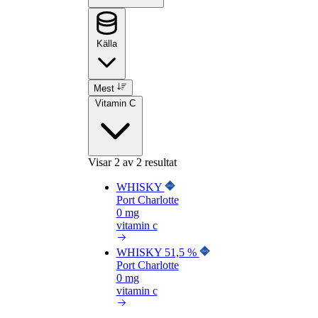
Källa
Mest
Vitamin C
Visar
2
av 2 resultat
WHISKY
Port Charlotte
0 mg
vitamin c
WHISKY 51,5 %
Port Charlotte
0 mg
vitamin c