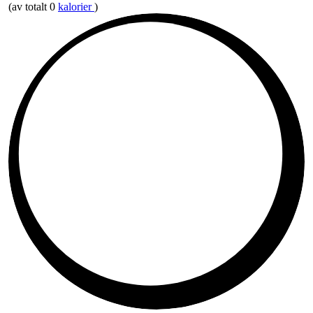
(av totalt 0
kalorier
)