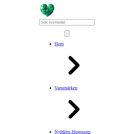
Hem
Varumärken
Nyhléns Hugosons