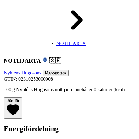
NÖTHJÄRTA
NÖTHJÄRTA
🇸🇪
Nyhléns Hugosons
Märkesvara
GTIN: 02310253000008
100 g Nyhléns Hugosons nöthjärta innehåller 0 kalorier (kcal).
Jämför
Energifördelning