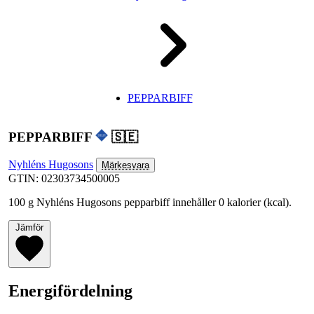
PEPPARBIFF
PEPPARBIFF
🇸🇪
Nyhléns Hugosons
Märkesvara
GTIN: 02303734500005
100 g Nyhléns Hugosons pepparbiff innehåller 0 kalorier (kcal).
Jämför
Energifördelning