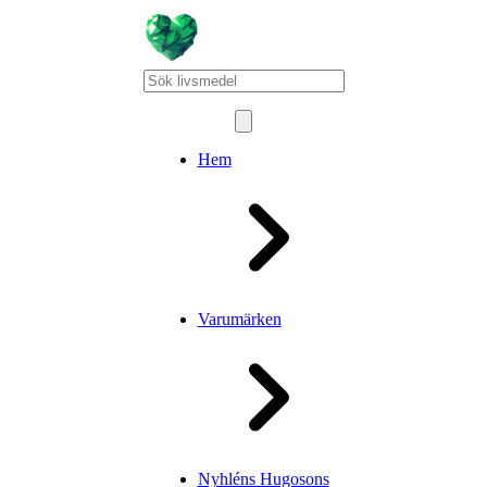
Hem
Varumärken
Nyhléns Hugosons