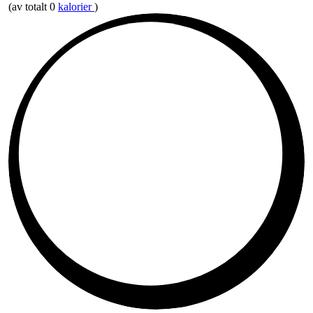
(av totalt 0
kalorier
)