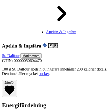
Apelsin & Ingefära
Apelsin & Ingefära
🇫🇷
St. Dalfour
Märkesvara
GTIN: 00000050604470
100 g St. Dalfour apelsin & ingefära innehåller 238 kalorier (kcal).
Den innehåller mycket
socker
.
Jämför
Energifördelning