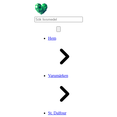
Hem
Varumärken
St. Dalfour