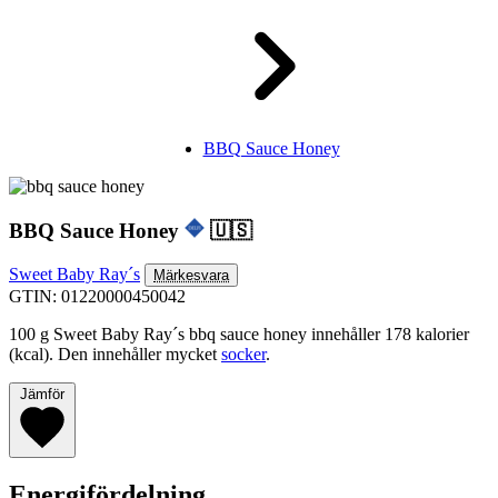
BBQ Sauce Honey
BBQ Sauce Honey
🇺🇸
Sweet Baby Ray´s
Märkesvara
GTIN: 01220000450042
100 g Sweet Baby Ray´s bbq sauce honey innehåller 178 kalorier
(kcal). Den innehåller mycket
socker
.
Jämför
Energifördelning