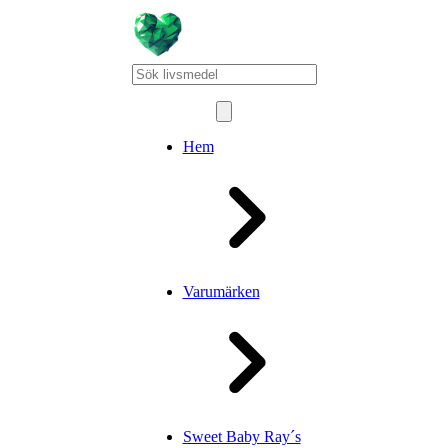
Hem
Varumärken
Sweet Baby Ray´s