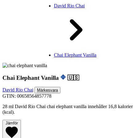
David Rio Chai
Chai Elephant Vanilla
Chai Elephant Vanilla
🇺🇸
David Rio Chai
Märkesvara
GTIN: 00658564857778
28 ml David Rio Chai chai elephant vanilla innehåller 16,8 kalorier
(kcal).
Jämför