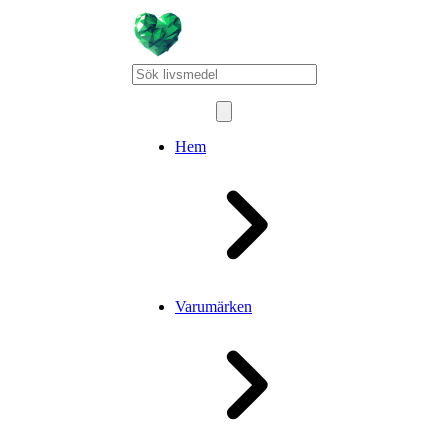
Hem
Varumärken