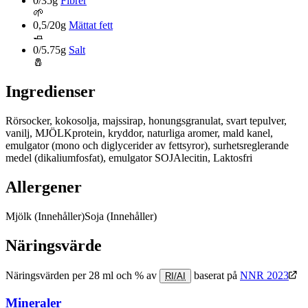
0/35g
Fibrer
🌱
0,5/20g
Mättat fett
🧈
0/5.75g
Salt
🧂
Ingredienser
Rörsocker, kokosolja, majssirap, honungsgranulat, svart tepulver,
vanilj, MJÖLKprotein, kryddor, naturliga aromer, mald kanel,
emulgator (mono och diglycerider av fettsyror), surhetsreglerande
medel (dikaliumfosfat), emulgator SOJAlecitin, Laktosfri
Allergener
Mjölk
(Innehåller)
Soja
(Innehåller)
Näringsvärde
Näringsvärden per 28 ml och % av
baserat på
NNR 2023
RI/AI
Mineraler