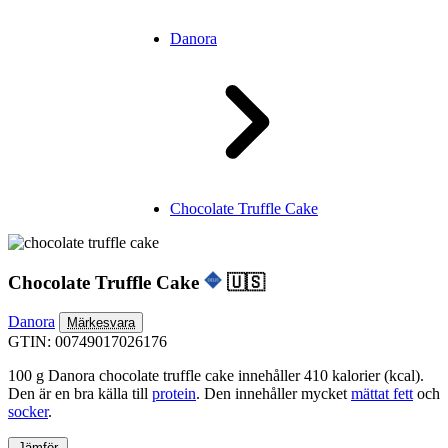
Danora
Chocolate Truffle Cake
Chocolate Truffle Cake
🇺🇸
Danora
Märkesvara
GTIN: 00749017026176
100 g Danora chocolate truffle cake innehåller 410 kalorier (kcal).
Den är en bra källa till
protein
. Den innehåller mycket
mättat fett
och
socker
.
Jämför