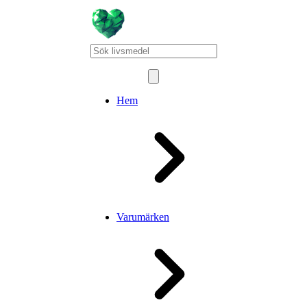
Hem
Varumärken