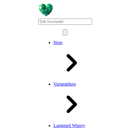
Hem
Varumärken
Langmeil Winery