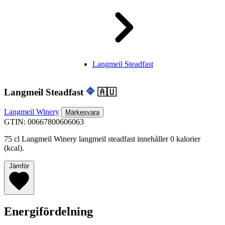
Langmeil Steadfast
Langmeil Steadfast
🇦🇺
Langmeil Winery
Märkesvara
GTIN: 00667800606063
75 cl Langmeil Winery langmeil steadfast innehåller 0 kalorier
(kcal).
Jämför
Energifördelning