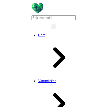
Hem
Varumärken