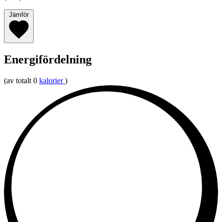
Jämför
Energifördelning
(av totalt 0
kalorier
)