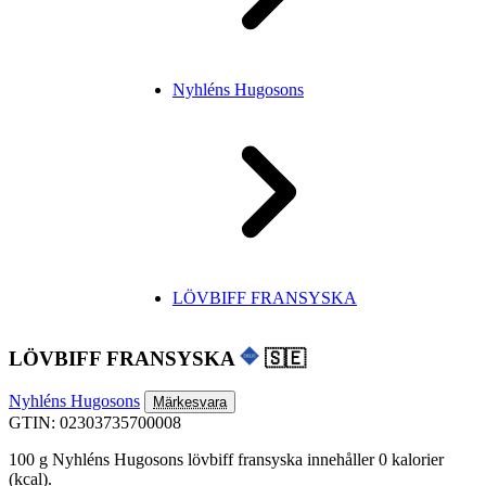
Nyhléns Hugosons
LÖVBIFF FRANSYSKA
LÖVBIFF FRANSYSKA
🇸🇪
Nyhléns Hugosons
Märkesvara
GTIN: 02303735700008
100 g Nyhléns Hugosons lövbiff fransyska innehåller 0 kalorier
(kcal).