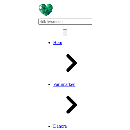
Hem
Varumärken
Danora