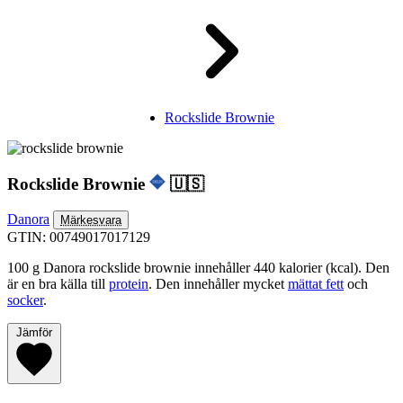
Rockslide Brownie
Rockslide Brownie
🇺🇸
Danora
Märkesvara
GTIN: 00749017017129
100 g Danora rockslide brownie innehåller 440 kalorier (kcal). Den
är en bra källa till
protein
. Den innehåller mycket
mättat fett
och
socker
.
Jämför