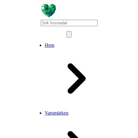
Hem
Varumärken