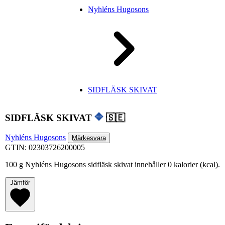
Nyhléns Hugosons
SIDFLÄSK SKIVAT
SIDFLÄSK SKIVAT
🇸🇪
Nyhléns Hugosons
Märkesvara
GTIN: 02303726200005
100 g Nyhléns Hugosons sidfläsk skivat innehåller 0 kalorier (kcal).
Jämför