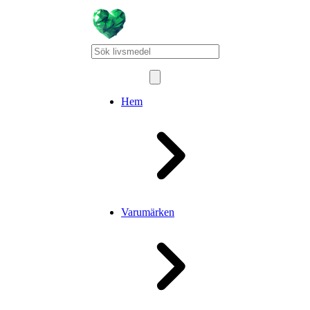
Hem
Varumärken