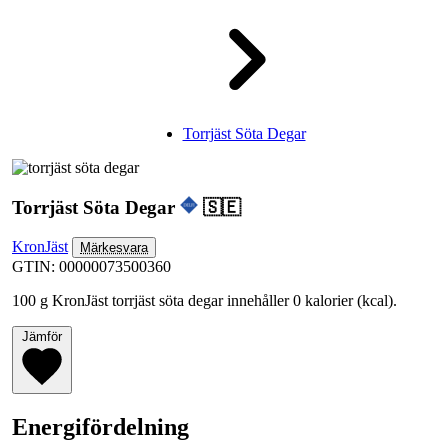
Torrjäst Söta Degar
Torrjäst Söta Degar
🇸🇪
KronJäst
Märkesvara
GTIN: 00000073500360
100 g KronJäst torrjäst söta degar innehåller 0 kalorier (kcal).
Jämför
Energifördelning