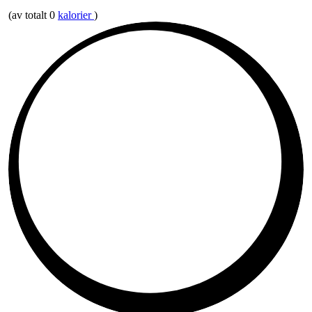
(av totalt 0
kalorier
)