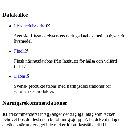
Datakällor
Livsmedelsverket
Svenska Livsmedelsverkets näringsdatabas med analyserade
livsmedel.
Fineli
Finsk näringsdatabas från Institutet för hälsa och välfärd
(THL).
Dabas
Svensk produktdatabas med näringsdeklarationer för
varumärkesprodukter.
Näringsrekommendationer
RI
(rekommenderat intag) anger det dagliga intag som täcker
behovet hos de flesta i en befolkningsgrupp.
AI
(adekvat intag)
används när underlaget inte räcker för att fastställa ett RI.