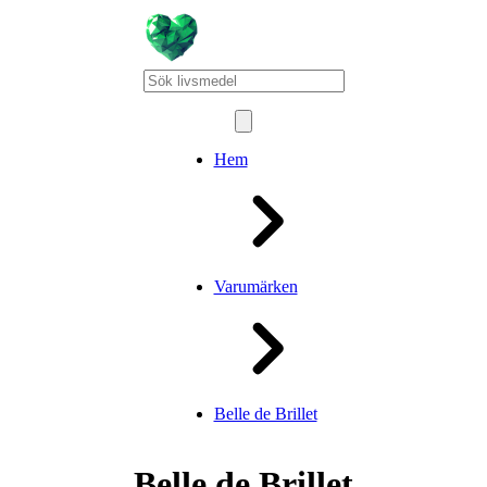
Hem
Varumärken
Belle de Brillet
Belle de Brillet