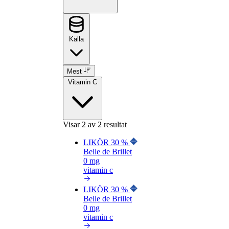
Källa
Mest
Vitamin C
Visar
2
av 2 resultat
LIKÖR 30 %
Belle de Brillet
0 mg
vitamin c
LIKÖR 30 %
Belle de Brillet
0 mg
vitamin c