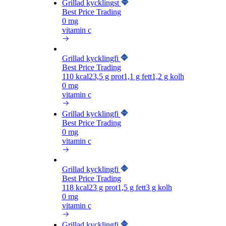
Grillad kycklingst
Best Price Trading
0 mg
vitamin c
Grillad kycklingfi
Best Price Trading
110
kcal
23,5
g prot
1,1
g fett
1,2
g kolh
0 mg
vitamin c
Grillad kycklingfi
Best Price Trading
0 mg
vitamin c
Grillad kycklingfi
Best Price Trading
118
kcal
23
g prot
1,5
g fett
3
g kolh
0 mg
vitamin c
Grillad kycklingfi