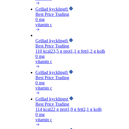
Grillad kycklingfi
Best Price Trading
0 mg
vitamin c
Grillad kycklingfi
Best Price Trading
110
kcal
23,5
g prot
1,1
g fett
1,2
g kolh
0 mg
vitamin c
Grillad kycklingfi
Best Price Trading
0 mg
vitamin c
Grillad kycklingst
Best Price Trading
114
kcal
22
g prot
1,9
g fett
2,1
g kolh
0 mg
vitamin c