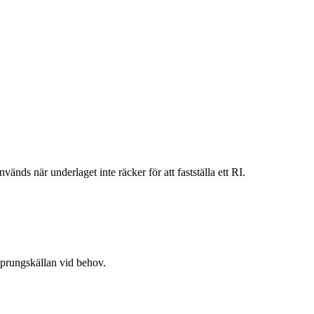
vänds när underlaget inte räcker för att fastställa ett RI.
rsprungskällan vid behov.