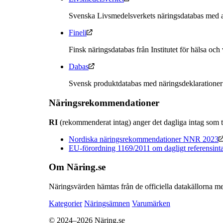
Svenska Livsmedelsverkets näringsdatabas med a
Fineli
Finsk näringsdatabas från Institutet för hälsa och
Dabas
Svensk produktdatabas med näringsdeklarationer
Näringsrekommendationer
RI
(rekommenderat intag) anger det dagliga intag som t
Nordiska näringsrekommendationer NNR 2023
EU-förordning 1169/2011 om dagligt referensint
Om Näring.se
Näringsvärden hämtas från de officiella datakällorna me
Kategorier
Näringsämnen
Varumärken
© 2024–2026 Näring.se