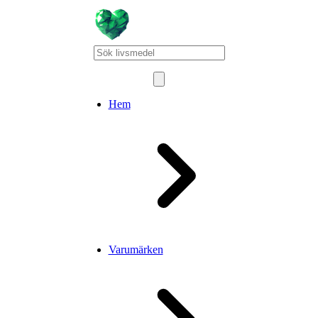
Hem
Varumärken