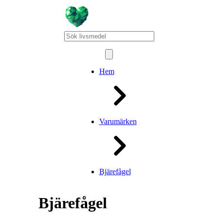
Hem
Varumärken
Bjärefågel
Bjärefågel