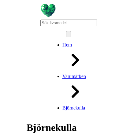
Hem
Varumärken
Björnekulla
Björnekulla