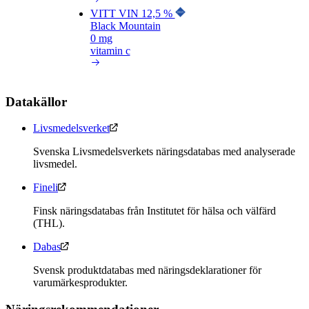
VITT VIN 12,5 %
Black Mountain
0 mg
vitamin c
Datakällor
Livsmedelsverket
Svenska Livsmedelsverkets näringsdatabas med analyserade
livsmedel.
Fineli
Finsk näringsdatabas från Institutet för hälsa och välfärd
(THL).
Dabas
Svensk produktdatabas med näringsdeklarationer för
varumärkesprodukter.