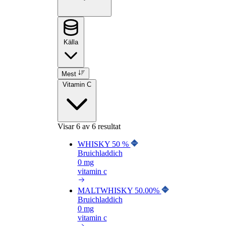
Källa
Mest
Vitamin C
Visar
6
av 6 resultat
WHISKY 50 %
Bruichladdich
0 mg
vitamin c
MALTWHISKY 50.00%
Bruichladdich
0 mg
vitamin c