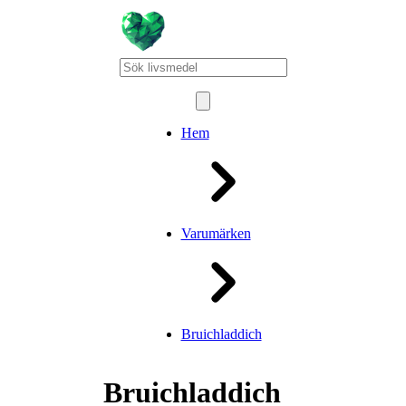
Hem
Varumärken
Bruichladdich
Bruichladdich