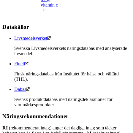
vitamin c
Datakällor
Livsmedelsverket
Svenska Livsmedelsverkets näringsdatabas med analyserade
livsmedel.
Fineli
Finsk näringsdatabas från Institutet för hälsa och välfärd
(THL).
Dabas
Svensk produktdatabas med näringsdeklarationer för
varumärkesprodukter.
Näringsrekommendationer
RI
(rekommenderat intag) anger det dagliga intag som täcker