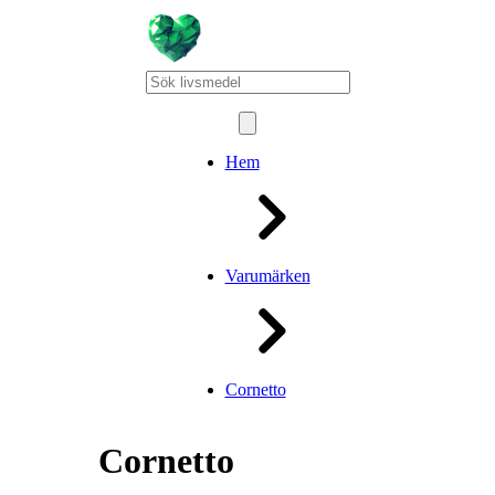
Hem
Varumärken
Cornetto
Cornetto