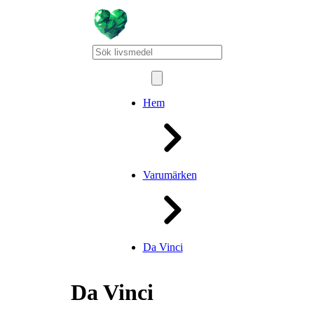
Hem
Varumärken
Da Vinci
Da Vinci