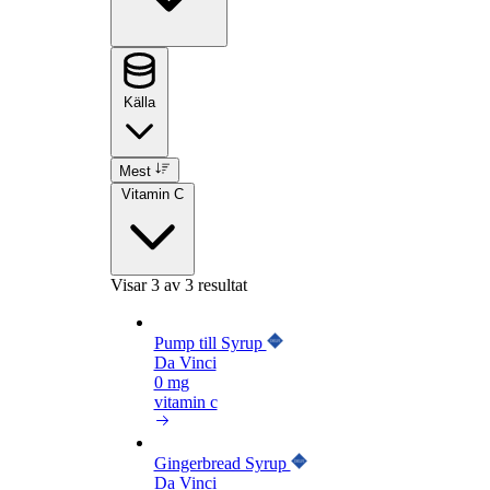
Källa
Mest
Vitamin C
Visar
3
av 3 resultat
Pump till Syrup
Da Vinci
0 mg
vitamin c
Gingerbread Syrup
Da Vinci