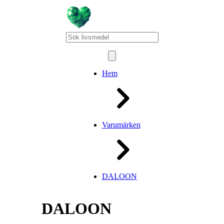
Hem
Varumärken
DALOON
DALOON