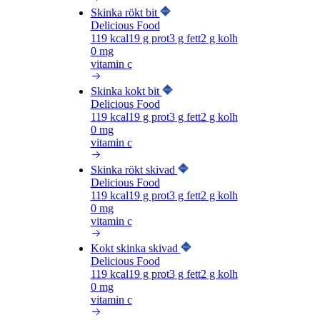
Skinka rökt bit
Delicious Food
119
kcal
19
g prot
3
g fett
2
g kolh
0 mg
vitamin c
Skinka kokt bit
Delicious Food
119
kcal
19
g prot
3
g fett
2
g kolh
0 mg
vitamin c
Skinka rökt skivad
Delicious Food
119
kcal
19
g prot
3
g fett
2
g kolh
0 mg
vitamin c
Kokt skinka skivad
Delicious Food
119
kcal
19
g prot
3
g fett
2
g kolh
0 mg
vitamin c