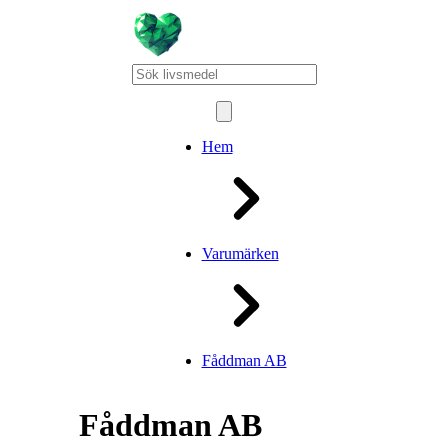
Hem
Varumärken
Fåddman AB
Fåddman AB