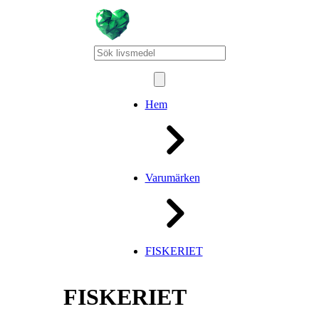
Hem
Varumärken
FISKERIET
FISKERIET