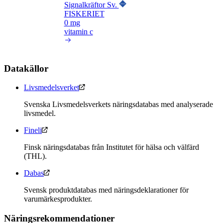
Signalkräftor Sv.
FISKERIET
0 mg
vitamin c
Datakällor
Livsmedelsverket
Svenska Livsmedelsverkets näringsdatabas med analyserade
livsmedel.
Fineli
Finsk näringsdatabas från Institutet för hälsa och välfärd
(THL).
Dabas
Svensk produktdatabas med näringsdeklarationer för
varumärkesprodukter.
Näringsrekommendationer