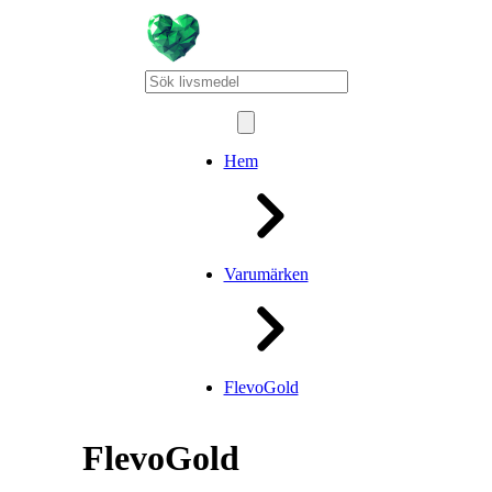
Hem
Varumärken
FlevoGold
FlevoGold