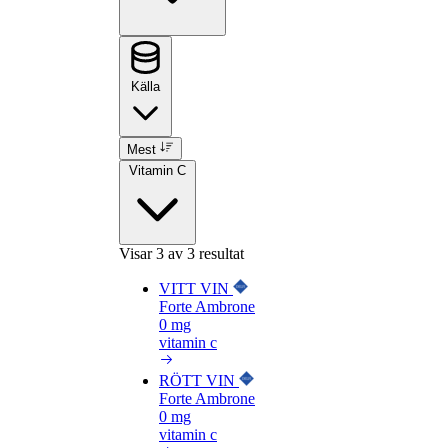
Källa
Mest
Vitamin C
Visar
3
av 3 resultat
VITT VIN
Forte Ambrone
0 mg
vitamin c
RÖTT VIN
Forte Ambrone
0 mg
vitamin c