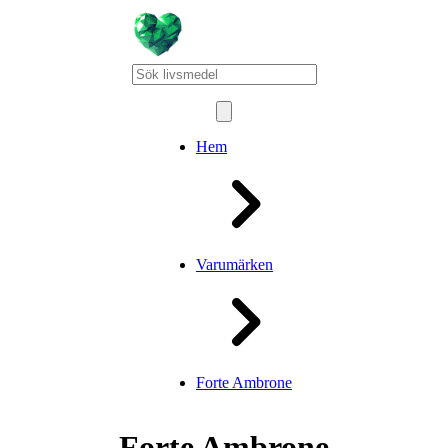
Hem
Varumärken
Forte Ambrone
Forte Ambrone