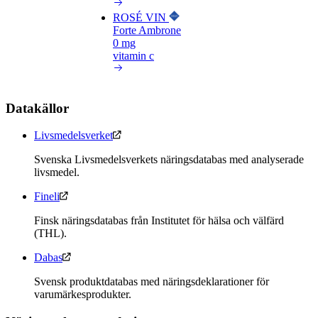
ROSÉ VIN
Forte Ambrone
0 mg
vitamin c
Datakällor
Livsmedelsverket
Svenska Livsmedelsverkets näringsdatabas med analyserade
livsmedel.
Fineli
Finsk näringsdatabas från Institutet för hälsa och välfärd
(THL).
Dabas
Svensk produktdatabas med näringsdeklarationer för
varumärkesprodukter.