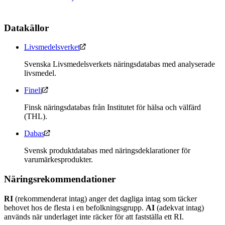
Datakällor
Livsmedelsverket
Svenska Livsmedelsverkets näringsdatabas med analyserade
livsmedel.
Fineli
Finsk näringsdatabas från Institutet för hälsa och välfärd
(THL).
Dabas
Svensk produktdatabas med näringsdeklarationer för
varumärkesprodukter.
Näringsrekommendationer
RI
(rekommenderat intag) anger det dagliga intag som täcker
behovet hos de flesta i en befolkningsgrupp.
AI
(adekvat intag)
används när underlaget inte räcker för att fastställa ett RI.