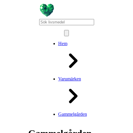
Hem
Varumärken
Gammelgården