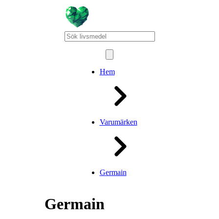
Hem
Varumärken
Germain
Germain