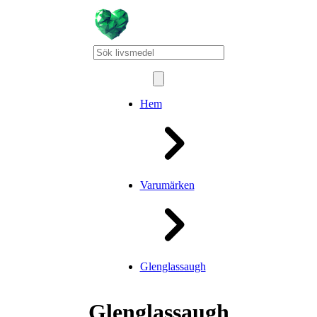
Hem
Varumärken
Glenglassaugh
Glenglassaugh