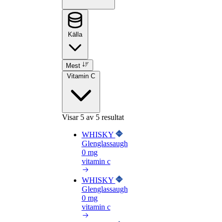
Källa
Mest
Vitamin C
Visar
5
av 5 resultat
WHISKY
Glenglassaugh
0 mg
vitamin c
WHISKY
Glenglassaugh
0 mg
vitamin c