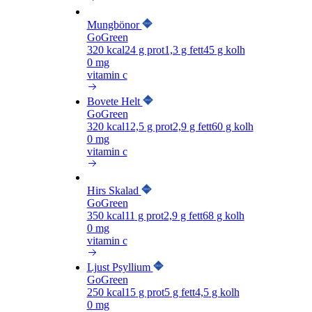
Mungbönor
GoGreen
320
kcal
24
g prot
1,3
g fett
45
g kolh
0 mg
vitamin c
Bovete Helt
GoGreen
320
kcal
12,5
g prot
2,9
g fett
60
g kolh
0 mg
vitamin c
Hirs Skalad
GoGreen
350
kcal
11
g prot
2,9
g fett
68
g kolh
0 mg
vitamin c
Ljust Psyllium
GoGreen
250
kcal
15
g prot
5
g fett
4,5
g kolh
0 mg