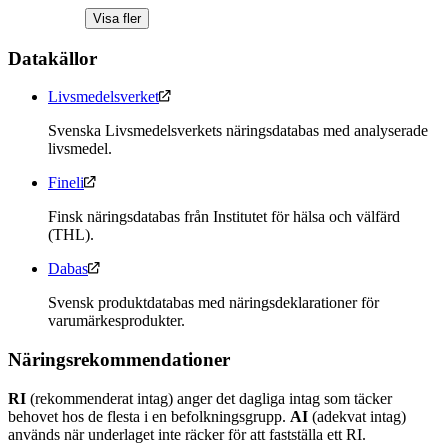
Visa fler
Datakällor
Livsmedelsverket
Svenska Livsmedelsverkets näringsdatabas med analyserade
livsmedel.
Fineli
Finsk näringsdatabas från Institutet för hälsa och välfärd
(THL).
Dabas
Svensk produktdatabas med näringsdeklarationer för
varumärkesprodukter.
Näringsrekommendationer
RI
(rekommenderat intag) anger det dagliga intag som täcker
behovet hos de flesta i en befolkningsgrupp.
AI
(adekvat intag)
används när underlaget inte räcker för att fastställa ett RI.