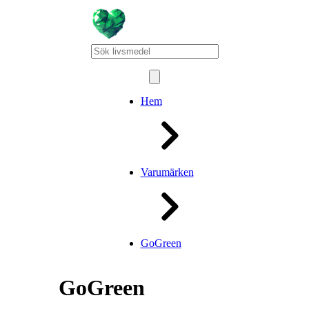
Hem
Varumärken
GoGreen
GoGreen