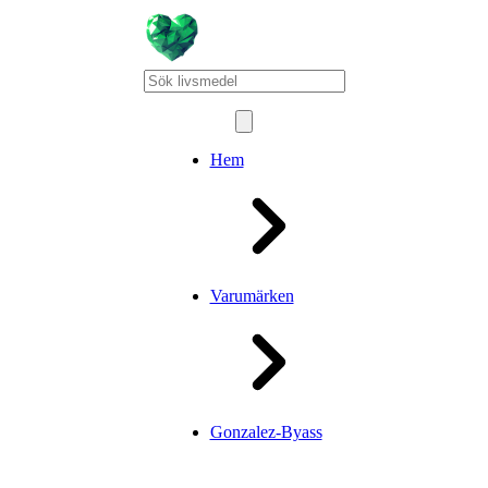
Hem
Varumärken
Gonzalez-Byass