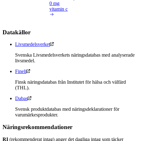
0 mg
vitamin c
Datakällor
Livsmedelsverket
Svenska Livsmedelsverkets näringsdatabas med analyserade
livsmedel.
Fineli
Finsk näringsdatabas från Institutet för hälsa och välfärd
(THL).
Dabas
Svensk produktdatabas med näringsdeklarationer för
varumärkesprodukter.
Näringsrekommendationer
RI
(rekommenderat intag) anger det dagliga intag som täcker