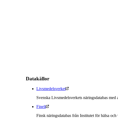
Datakällor
Livsmedelsverket
Svenska Livsmedelsverkets näringsdatabas med a
Fineli
Finsk näringsdatabas från Institutet för hälsa och