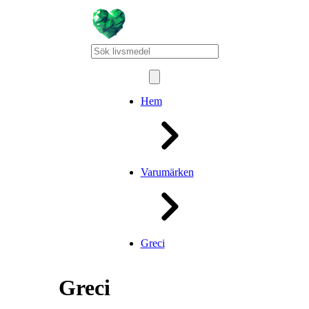
Hem
Varumärken
Greci
Greci