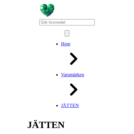
Hem
Varumärken
JÄTTEN
JÄTTEN