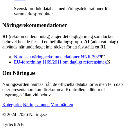
Svensk produktdatabas med näringsdeklarationer för
varumärkesprodukter.
Näringsrekommendationer
RI
(rekommenderat intag) anger det dagliga intag som täcker
behovet hos de flesta i en befolkningsgrupp.
AI
(adekvat intag)
används när underlaget inte räcker för att fastställa ett RI.
Nordiska näringsrekommendationer NNR 2023
EU-förordning 1169/2011 om dagligt referensintag
Om Näring.se
Näringsvärden hämtas från de officiella datakällorna men fel i data
eller presentation kan förekomma. Kontrollera alltid mot
ursprungskällan vid behov.
Kategorier
Näringsämnen
Varumärken
© 2024–2026 Näring.se
Lyrtech AB