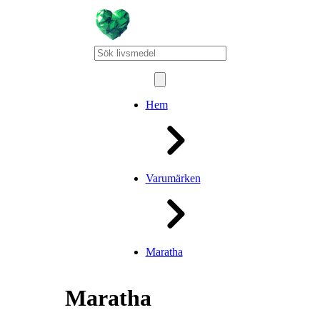
Hem
Varumärken
Maratha
Maratha