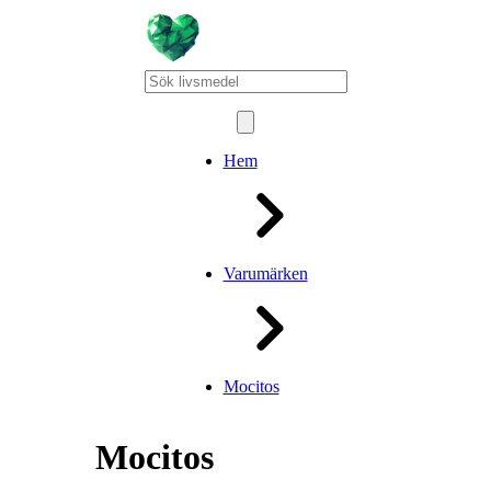
Hem
Varumärken
Mocitos
Mocitos