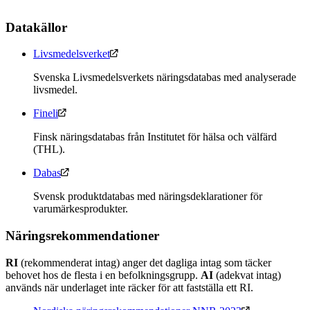
Datakällor
Livsmedelsverket
Svenska Livsmedelsverkets näringsdatabas med analyserade
livsmedel.
Fineli
Finsk näringsdatabas från Institutet för hälsa och välfärd
(THL).
Dabas
Svensk produktdatabas med näringsdeklarationer för
varumärkesprodukter.
Näringsrekommendationer
RI
(rekommenderat intag) anger det dagliga intag som täcker
behovet hos de flesta i en befolkningsgrupp.
AI
(adekvat intag)
används när underlaget inte räcker för att fastställa ett RI.