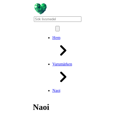
Hem
Varumärken
Naoi
Naoi