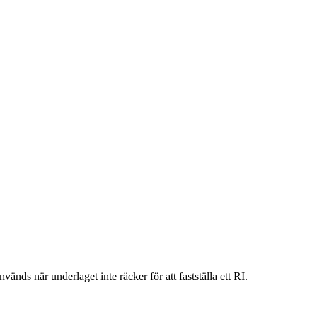
vänds när underlaget inte räcker för att fastställa ett RI.