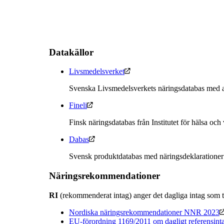
Datakällor
Livsmedelsverket
Svenska Livsmedelsverkets näringsdatabas med a
Fineli
Finsk näringsdatabas från Institutet för hälsa och
Dabas
Svensk produktdatabas med näringsdeklarationer
Näringsrekommendationer
RI
(rekommenderat intag) anger det dagliga intag som t
Nordiska näringsrekommendationer NNR 2023
EU-förordning 1169/2011 om dagligt referensint