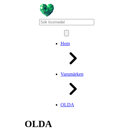
Hem
Varumärken
OLDA
OLDA