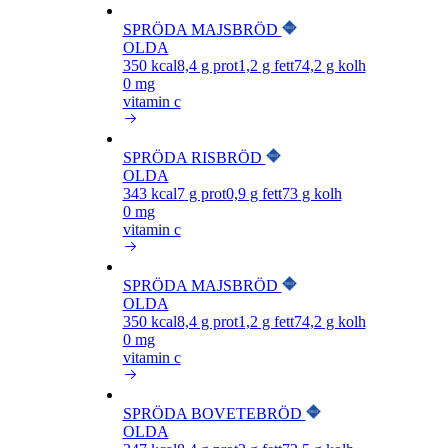
SPRÖDA MAJSBRÖD
OLDA
350
kcal
8,4
g prot
1,2
g fett
74,2
g kolh
0 mg
vitamin c
SPRÖDA RISBRÖD
OLDA
343
kcal
7
g prot
0,9
g fett
73
g kolh
0 mg
vitamin c
SPRÖDA MAJSBRÖD
OLDA
350
kcal
8,4
g prot
1,2
g fett
74,2
g kolh
0 mg
vitamin c
SPRÖDA BOVETEBRÖD
OLDA