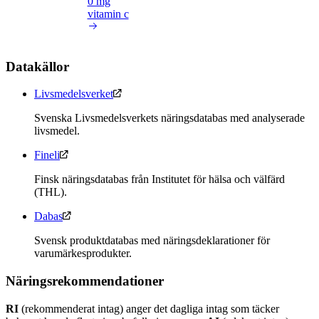
0 mg
vitamin c
Datakällor
Livsmedelsverket
Svenska Livsmedelsverkets näringsdatabas med analyserade
livsmedel.
Fineli
Finsk näringsdatabas från Institutet för hälsa och välfärd
(THL).
Dabas
Svensk produktdatabas med näringsdeklarationer för
varumärkesprodukter.
Näringsrekommendationer
RI
(rekommenderat intag) anger det dagliga intag som täcker