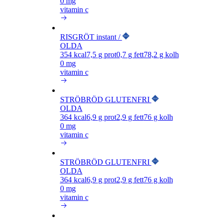
0 mg
vitamin c
RISGRÖT instant /
OLDA
354
kcal
7,5
g prot
0,7
g fett
78,2
g kolh
0 mg
vitamin c
STRÖBRÖD GLUTENFRI
OLDA
364
kcal
6,9
g prot
2,9
g fett
76
g kolh
0 mg
vitamin c
STRÖBRÖD GLUTENFRI
OLDA
364
kcal
6,9
g prot
2,9
g fett
76
g kolh
0 mg
vitamin c