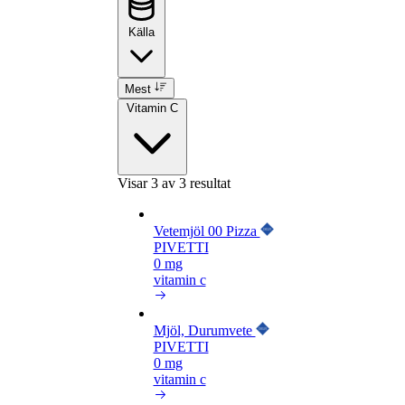
Källa
Mest
Vitamin C
Visar
3
av 3 resultat
Vetemjöl 00 Pizza
PIVETTI
0 mg
vitamin c
Mjöl, Durumvete
PIVETTI
0 mg
vitamin c