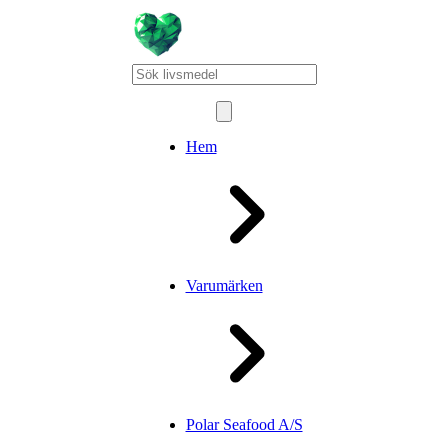
Hem
Varumärken
Polar Seafood A/S