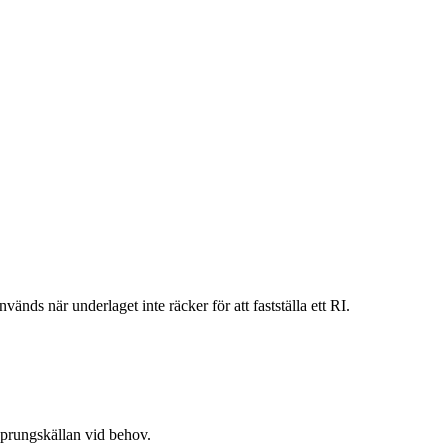
vänds när underlaget inte räcker för att fastställa ett RI.
rsprungskällan vid behov.