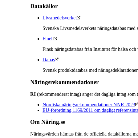
Datakällor
Livsmedelsverket
Svenska Livsmedelsverkets näringsdatabas med a
Fineli
Finsk näringsdatabas från Institutet för hälsa och
Dabas
Svensk produktdatabas med näringsdeklarationer
Näringsrekommendationer
RI
(rekommenderat intag) anger det dagliga intag som t
Nordiska näringsrekommendationer NNR 2023
EU-förordning 1169/2011 om dagligt referensint
Om Näring.se
Näringsvärden hämtas från de officiella datakällorna me