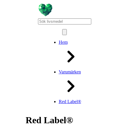
Hem
Varumärken
Red Label®
Red Label®