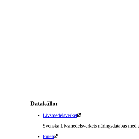
Datakällor
Livsmedelsverket
Svenska Livsmedelsverkets näringsdatabas med a
Fineli