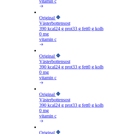
vitamin c
Original
Västerbottensost
390
kcal
24
g prot
33
g fett
0
g kolh
0 mg
vitamin c
Original
Västerbottensost
390
kcal
24
g prot
33
g fett
0
g kolh
0 mg
vitamin c
Original
Västerbottensost
390
kcal
24
g prot
33
g fett
0
g kolh
0 mg
vitamin c
Original