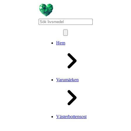
Hem
Varumärken
Västerbottensost