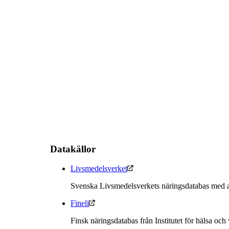
Datakällor
Livsmedelsverket
Svenska Livsmedelsverkets näringsdatabas med a
Fineli
Finsk näringsdatabas från Institutet för hälsa och