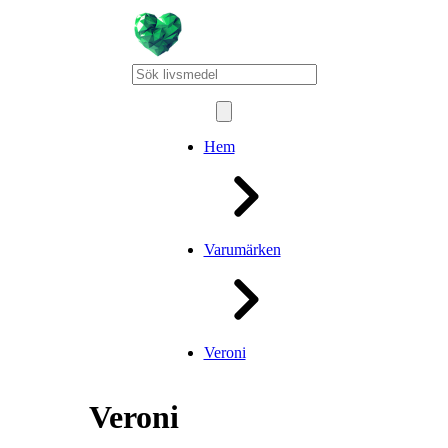
Hem
Varumärken
Veroni
Veroni