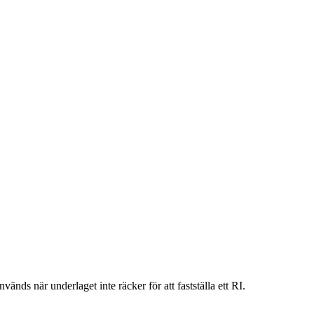
vänds när underlaget inte räcker för att fastställa ett RI.