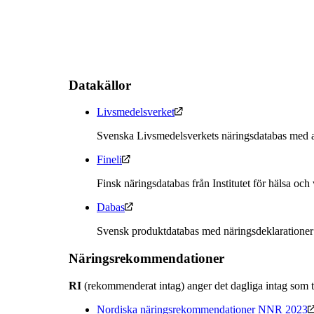
Datakällor
Livsmedelsverket
Svenska Livsmedelsverkets näringsdatabas med a
Fineli
Finsk näringsdatabas från Institutet för hälsa och
Dabas
Svensk produktdatabas med näringsdeklarationer
Näringsrekommendationer
RI
(rekommenderat intag) anger det dagliga intag som t
Nordiska näringsrekommendationer NNR 2023