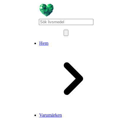
Hem
Varumärken