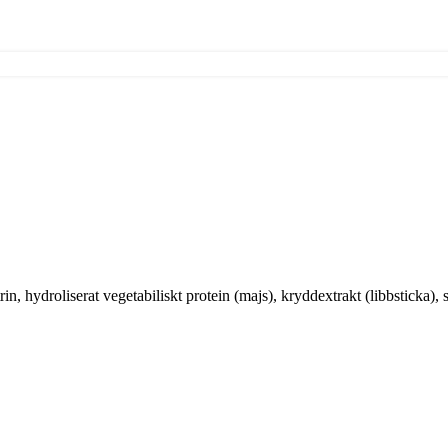
rin, hydroliserat vegetabiliskt protein (majs), kryddextrakt (libbsticka