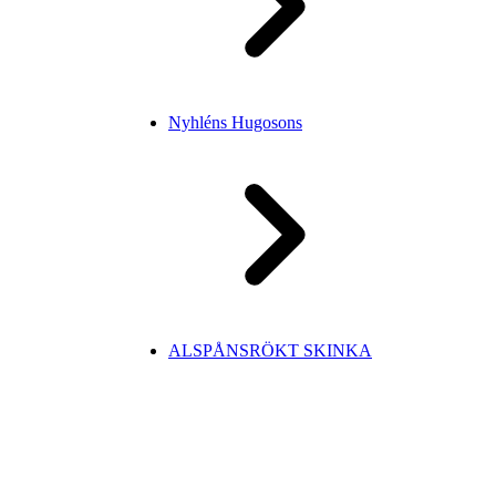
Nyhléns Hugosons
ALSPÅNSRÖKT SKINKA