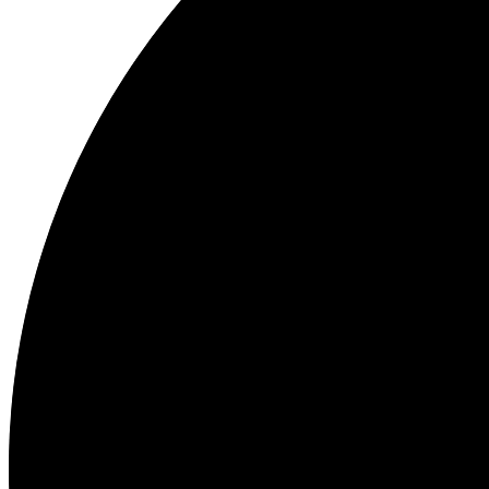
33%
Fett