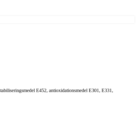
), stabiliseringsmedel E452, antioxidationsmedel E301, E331,