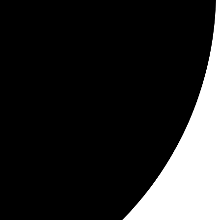
61%
Protein