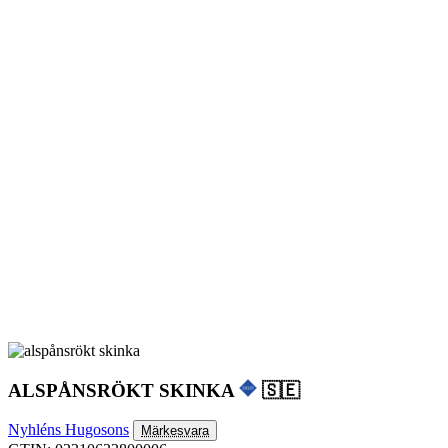
ALSPÅNSRÖKT SKINKA
🇸🇪
Nyhléns Hugosons
Märkesvara